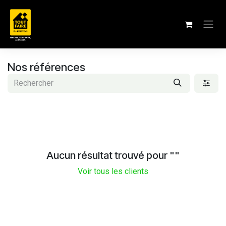
Se rendre au contenu
Nos références
Aucun résultat trouvé pour "
"
Voir tous les clients