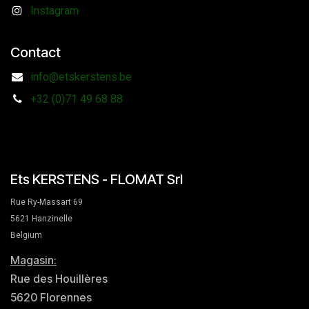
Instagram
Contact
info@etskerstens.be
+32 (0)71 49 68 88
Ets KERSTENS - FLOMAT Srl
Rue Ry-Massart 69
5621 Hanzinelle
Belgium
Magasin:
Rue des Houillères
5620 Florennes