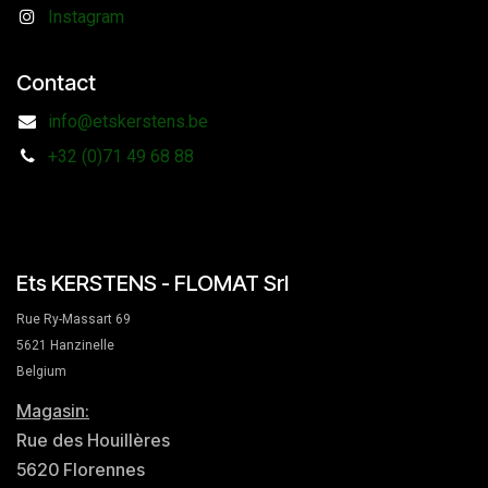
Instagram
Contact
info@etskerstens.be
+32 (0)71 49 68 88
Ets KERSTENS - FLOMAT Srl
Rue Ry-Massart 69
5621 Hanzinelle
Belgium
Magasin:
Rue des Houillères
5620 Florennes