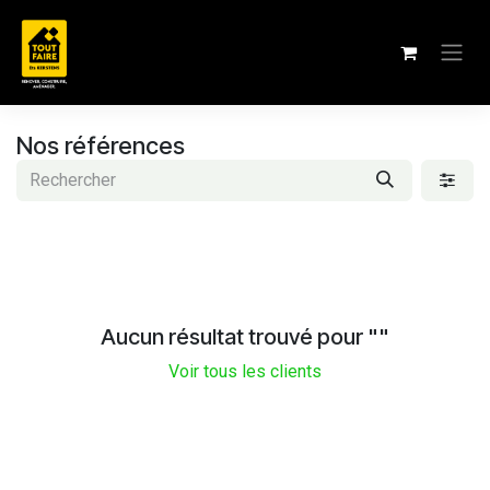
Se rendre au contenu
Nos références
Aucun résultat trouvé pour "
"
Voir tous les clients