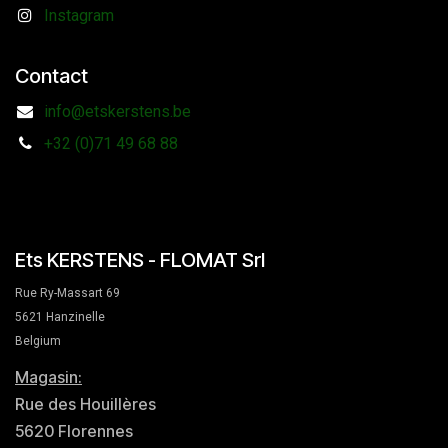
Instagram
Contact
info@etskerstens.be
+32 (0)71 49 68 88
Ets KERSTENS - FLOMAT Srl
Rue Ry-Massart 69
5621 Hanzinelle
Belgium
Magasin:
Rue des Houillères
5620 Florennes