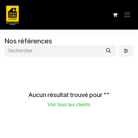
Se rendre au contenu
Nos références
Aucun résultat trouvé pour "
"
Voir tous les clients