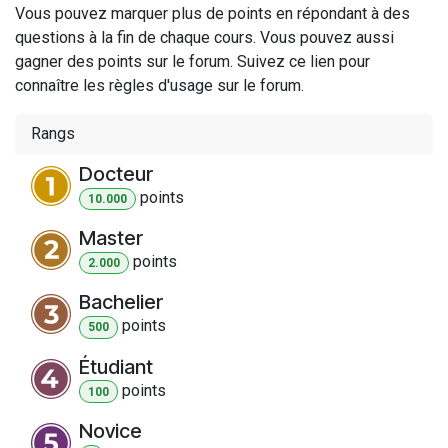
Vous pouvez marquer plus de points en répondant à des
questions à la fin de chaque cours. Vous pouvez aussi
gagner des points sur le forum. Suivez ce lien pour
connaître les règles d'usage sur le forum.
Rangs
Docteur
point
s
10.000
Master
point
s
2.000
Bachelier
point
s
500
Étudiant
point
s
100
Novice