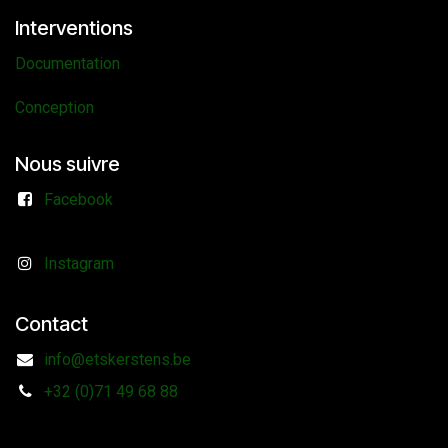
Interventions
Documentation
Conception
Nous suivre
Facebook
Instagram
Contact
info@etskerstens.be
+32 (0)71 49 68 88