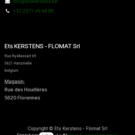
info@etskerstens.be
+32 (0)71 49 68 88
Ets KERSTENS - FLOMAT Srl
Rue Ry-Massart 69
5621 Hanzinelle
Belgium
Magasin:
Rue des Houillères
5620 Florennes
Copyright © Ets Kerstens - Flomat Srl