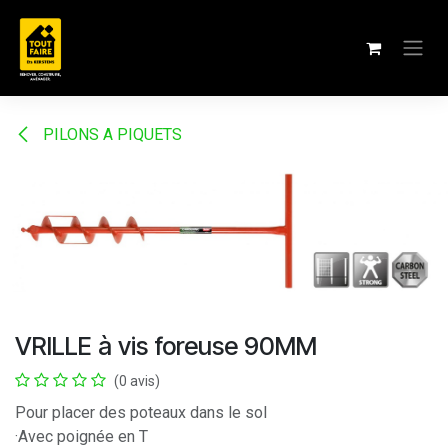
Se rendre au contenu
PILONS A PIQUETS
VRILLE à vis foreuse 90MM
(0 avis)
Pour placer des poteaux dans le sol
·Avec poignée en T