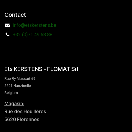
Contact
info@etskerstens.be
+32 (0)71 49 68 88
Ets KERSTENS - FLOMAT Srl
Rue Ry-Massart 69
5621 Hanzinelle
Belgium
Magasin:
Rue des Houillères
5620 Florennes