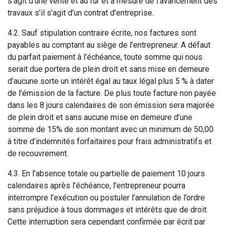
s’agit d’une vente et au fur et à mesure de l’avancement des
travaux s’il s’agit d’un contrat d’entreprise.
4.2. Sauf stipulation contraire écrite, nos factures sont
payables au comptant au siège de l’entrepreneur. A défaut
du parfait paiement à l’échéance, toute somme qui nous
serait due portera de plein droit et sans mise en demeure
d’aucune sorte un intérêt égal au taux légal plus 5 % à dater
de l’émission de la facture. De plus toute facture non payée
dans les 8 jours calendaires de son émission sera majorée
de plein droit et sans aucune mise en demeure d’une
somme de 15% de son montant avec un minimum de 50,00
à titre d’indemnités forfaitaires pour frais administratifs et
de recouvrement.
4.3. En l’absence totale ou partielle de paiement 10 jours
calendaires après l’échéance, l’entrepreneur pourra
interrompre l’exécution ou postuler l’annulation de l’ordre
sans préjudice à tous dommages et intérêts que de droit.
Cette interruption sera cependant confirmée par écrit par