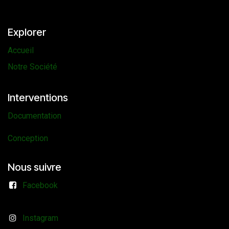
Explorer
Accueil
Notre Société
Interventions
Documentation
Conception
Nous suivre
Facebook
Instagram