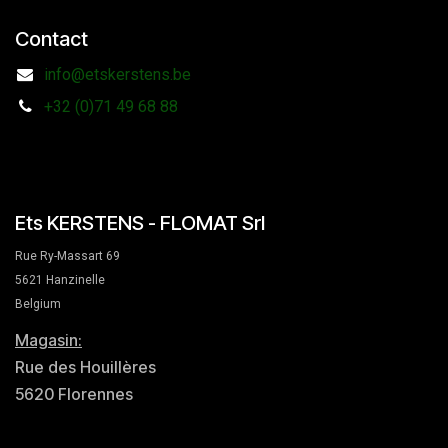
Contact
info@etskerstens.be
+32 (0)71 49 68 88
Ets KERSTENS - FLOMAT Srl
Rue Ry-Massart 69
5621 Hanzinelle
Belgium
Magasin:
Rue des Houillères
5620 Florennes