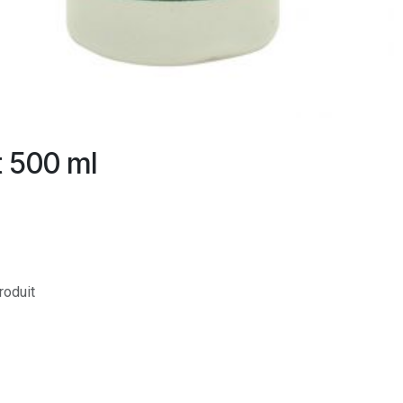
t 500 ml
produit