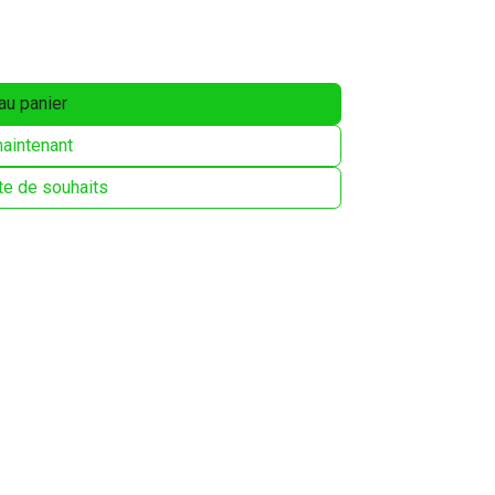
au panier
aintenant
ste de souhaits