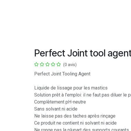
Perfect Joint tool agen
(0 avis)
Perfect Joint Tooling Agent
Liquide de lissage pour les mastics
Solution prêt à l’emploi: il ne faut pas diluer le 
Complètement pH-neutre
Sans solvant ni acide
Ne laisse pas des taches après rinçage
Ce produit ne contient ni solvant ni acide
Ne ronge pas la plupart des supports courants