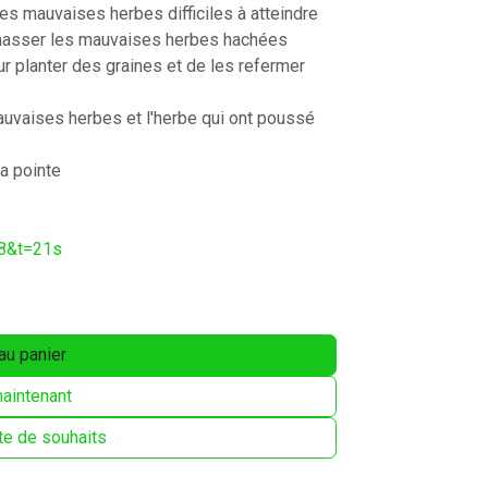
s mauvaises herbes difficiles à atteindre
 ramasser les mauvaises herbes hachées
r planter des graines et de les refermer
mauvaises herbes et l'herbe qui ont poussé
la pointe
S8&t=21s
au panier
aintenant
ste de souhaits