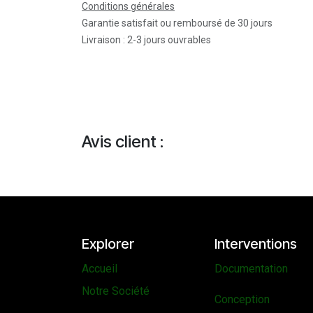
Conditions générales
Garantie satisfait ou remboursé de 30 jours
Livraison : 2-3 jours ouvrables
Avis client :
Explorer
Interventions
Accueil
Documentation
Notre Société
Conception