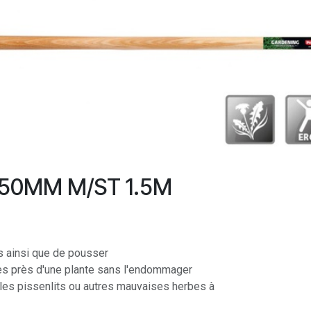
150MM M/ST 1.5M
es ainsi que de pousser
rès près d'une plante sans l'endommager
r les pissenlits ou autres mauvaises herbes à