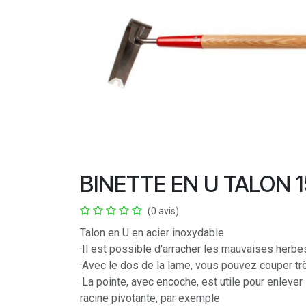
BINETTE EN U TALON 
(0 avis)
Talon en U en acier inoxydable
·Il est possible d'arracher les mauvaises herb
·Avec le dos de la lame, vous pouvez couper t
·La pointe, avec encoche, est utile pour enleve
racine pivotante, par exemple