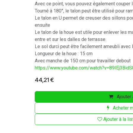
Avec ce point, vous pouvez également couper le
Tourné à 180°, le talon peut être utilisé pour
Le talon en U permet de creuser des sillons pou
ensuite
Le talon de la houe est utile pour enlever les 
entre et sur les dalles de terrasse.
Le sol durci peut être facilement ameubli avec 
Longueur de la houe : 15 cm
Avec manche de 150 cm pour travailler debout
https://www.youtube.com/watch?v=89IEj3Bid
44,21
€
Ajouter 
Acheter m
Ajouter à la li