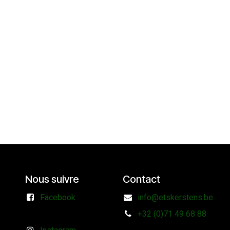
Nous suivre
Contact
Facebook
info@etskerstens.be
+32 (0)71 49 68 88