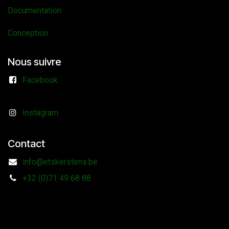
Documentation
Conception
Nous suivre
Facebook
Instagram
Contact
info@etskerstens.be
+32 (0)71 49 68 88