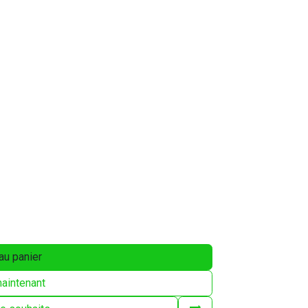
au panier
aintenant