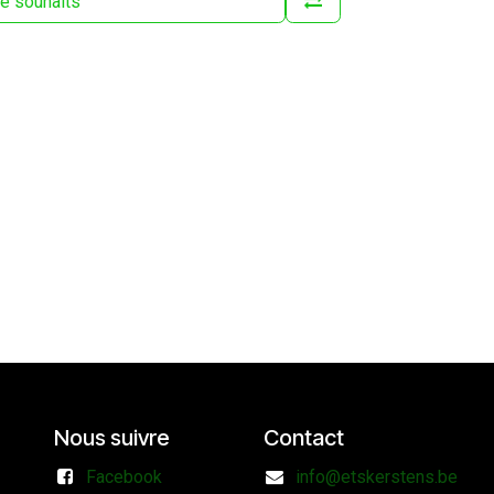
 de souhaits
Nous suivre
Contact
Facebook
info@etskerstens.be