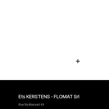
Ets KERSTENS - FLOMAT Srl
Rue Ry-Massart 69