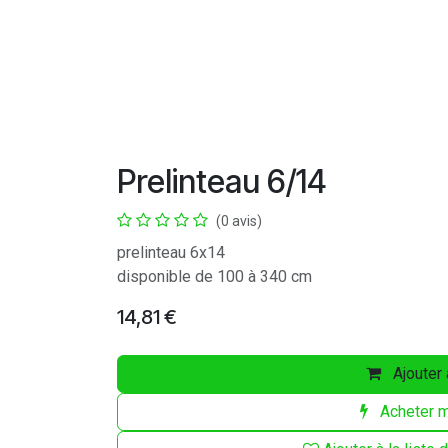
Prelinteau 6/14
(0 avis)
prelinteau 6x14
disponible de 100 à 340 cm
14,81
€
Ajouter 
Acheter m