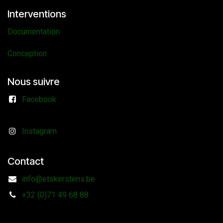
Interventions
Documentation
Conception
Nous suivre
Facebook
Instagram
Contact
info@etskerstens.be
+32 (0)71 49 68 88