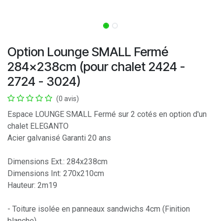
Option Lounge SMALL Fermé
284x238cm (pour chalet 2424 -
2724 - 3024)
(0 avis)
Espace LOUNGE SMALL Fermé sur 2 cotés en option d'un
chalet ELEGANTO
Acier galvanisé Garanti 20 ans
Dimensions Ext.: 284x238cm
Dimensions Int: 270x210cm
Hauteur: 2m19
- Toiture isolée en panneaux sandwichs 4cm (Finition
blanche)