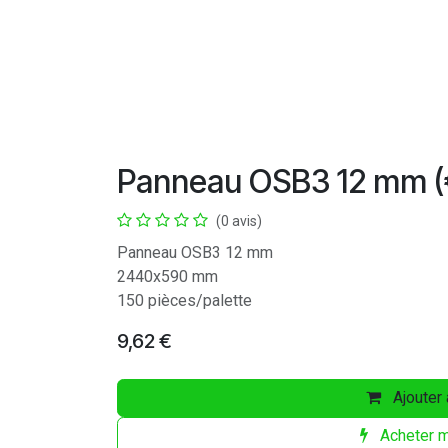
Panneau OSB3 12 mm (
(0 avis)
Panneau OSB3 12 mm
2440x590 mm
150 pièces/palette
9,62
€
Ajouter 
Acheter m