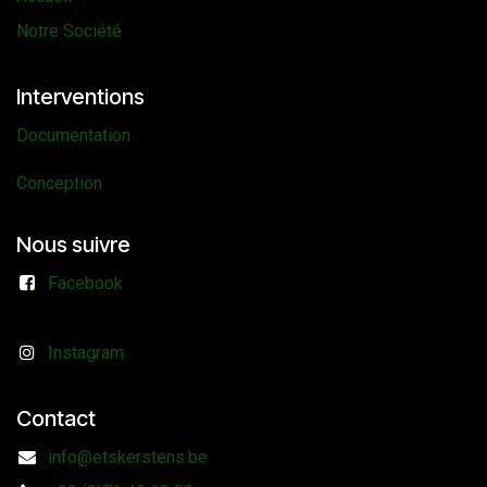
Notre Société
Interventions
Documentation
Conception
Nous suivre
Facebook
Instagram
Contact
info@etskerstens.be