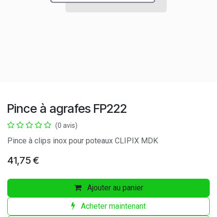
Pince à agrafes FP222
(0 avis)
Pince à clips inox pour poteaux CLIPIX MDK
41,75
€
Ajouter au panier
Acheter maintenant