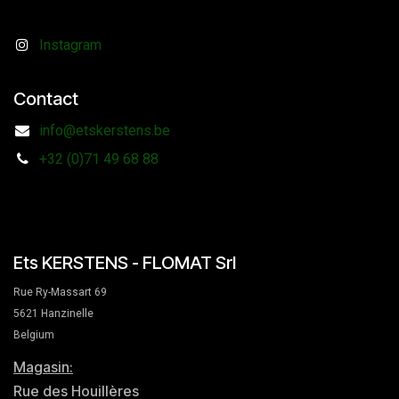
Instagram
Contact
info@etskerstens.be
+32 (0)71 49 68 88
Ets KERSTENS - FLOMAT Srl
Rue Ry-Massart 69
5621 Hanzinelle
Belgium
Magasin:
Rue des Houillères