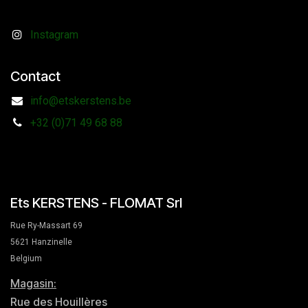
Instagram
Contact
info@etskerstens.be
+32 (0)71 49 68 88
Ets KERSTENS - FLOMAT Srl
Rue Ry-Massart 69
5621 Hanzinelle
Belgium
Magasin:
Rue des Houillères