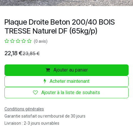
Plaque Droite Beton 200/40 BOIS
TRESSE Naturel DF (65kg/p)
(0 avis)
22,18
€
23,85
€
Ajouter au panier
Acheter maintenant
Ajouter à la liste de souhaits
Conditions générales
Garantie satisfait ou remboursé de 30 jours
Livraison : 2-3 jours ouvrables