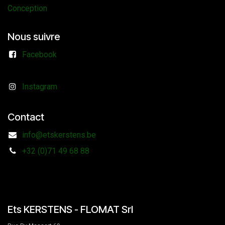
Conception
Nous suivre
Facebook
Instagram
Contact
info@etskerstens.be
+32 (0)71 49 68 88
Ets KERSTENS - FLOMAT Srl