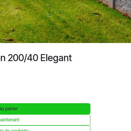
n 200/40 Elegant
au panier
aintenant
ste de souhaits