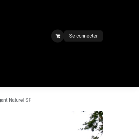
Se connecter
ment sur chantier
Contactez-nous
CGV
Forum
Blog
ant Naturel SF