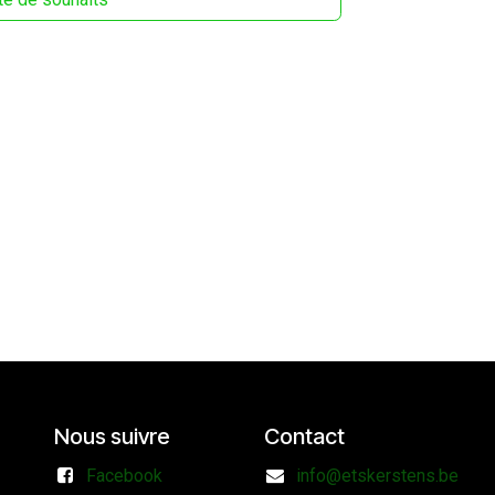
Nous suivre
Contact
Facebook
info@etskerstens.be