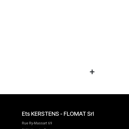
Ets KERSTENS - FLOMAT Srl
Rue Ry-Massart 69