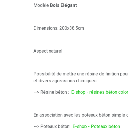
Modèle
Bois Elégant
Dimensions: 200x38.5cm
Aspect naturel
Possibilité de mettre une résine de finition pour
et divers agressions chimiques.
--> Résine béton :
E-shop - résines béton colo
En association avec les poteaux béton simple 
--> Poteaux béton:
E-shop - Poteaux béton