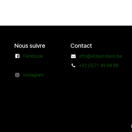
Nous suivre
Contact
Facebook
info@etskerstens.be
+32 (0)71 49 68 88
Instagram