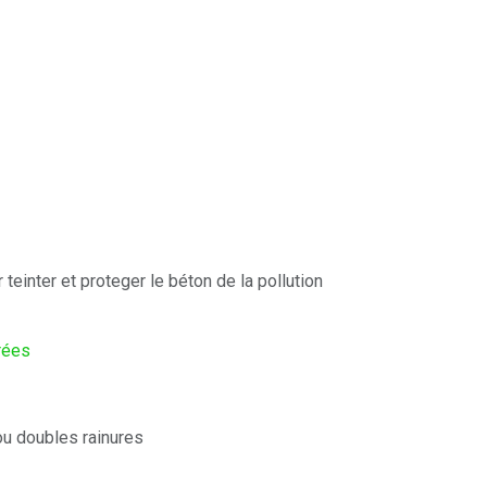
 teinter et proteger le béton de la pollution
rées
ou doubles rainures