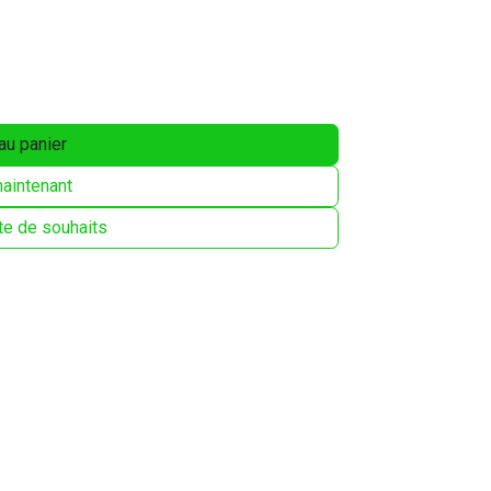
au panier
aintenant
ste de souhaits