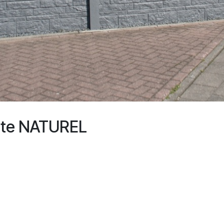
oite NATUREL