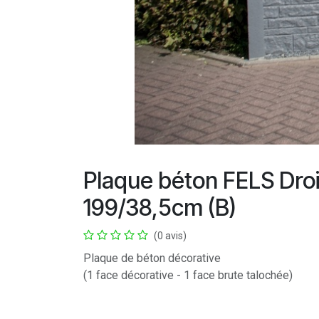
Plaque béton FELS Dr
199/38,5cm (B)
(0 avis)
Plaque de béton décorative
(1 face décorative - 1 face brute talochée)