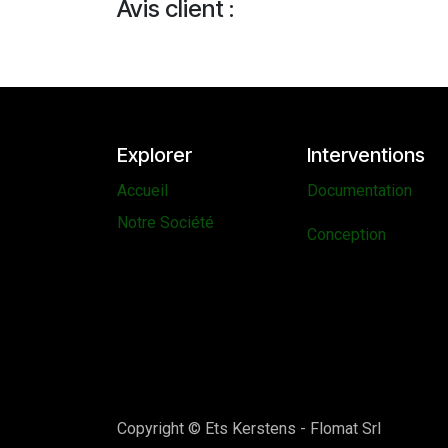
Avis client :
Explorer
Interventions
Accueil
Documentation
Notre Société
Conception
Copyright © Ets Kerstens - Flomat Srl