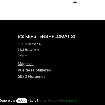
Ets KERSTENS - FLOMAT Srl
Rue Ry-Massart 69
5621 Hanzinelle
Belgium
Magasin:
Rue des Houillères
5620 Florennes
Généré par
- Le #1
Open Source eCommerce