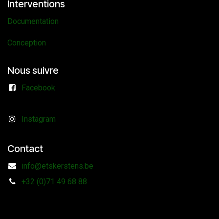
Interventions
Documentation
Conception
Nous suivre
Facebook
Instagram
Contact
info@etskerstens.be
+32 (0)71 49 68 88