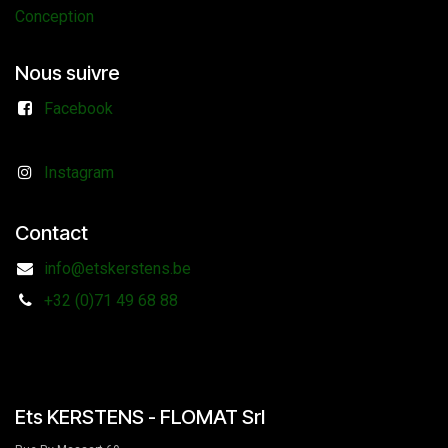
Conception
Nous suivre
Facebook
Instagram
Contact
info@etskerstens.be
+32 (0)71 49 68 88
Ets KERSTENS - FLOMAT Srl