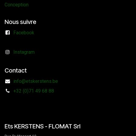
Conception
Nous suivre
Facebook
Instagram
Contact
info@etskerstens.be
+32 (0)71 49 68 88
Ets KERSTENS - FLOMAT Srl