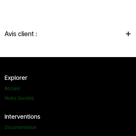
Avis client :
Explorer
Accueil
Notre Société
Interventions
Documentation