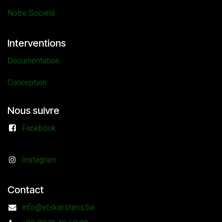
Notre Société
Interventions
Documentation
Conception
Nous suivre
Facebook
Instagram
Contact
info@etskerstens.be