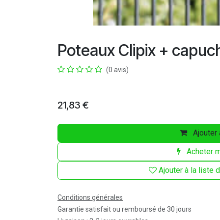
Poteaux Clipix + capuc
(0 avis)
21,83
€
Ajouter 
Acheter m
Ajouter à la liste
Conditions générales
Garantie satisfait ou remboursé de 30 jours