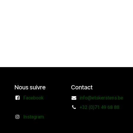
Nous suivre
Contact
Facebook
info@etskerstens.be
+32 (0)71 49 68 88
Instagram