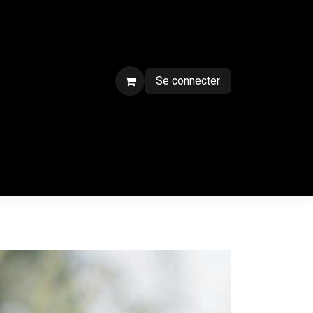
Se connecter
ment sur chantier
Contactez-nous
CGV
Forum
Blog