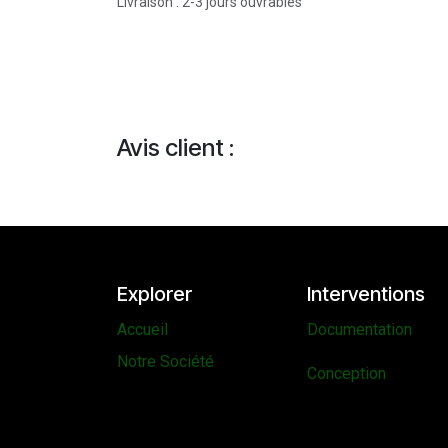
Livraison : 2-3 jours ouvrables
Avis client :
Explorer
Interventions
Accueil
Documentation
Notre Société
Conception