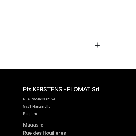
Ets KERSTENS - FLOMAT Srl
Rue Ry-Massart 69
5621 Hanzinelle
Belgium
Magasin:
Rue des Houillères