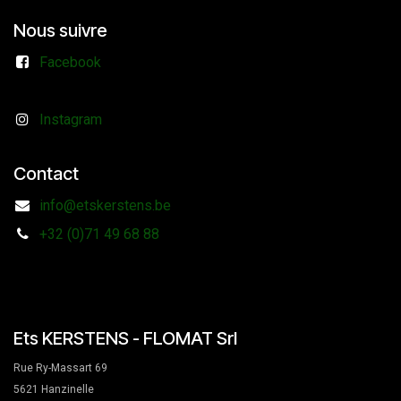
Nous suivre
Facebook
Instagram
Contact
info@etskerstens.be
+32 (0)71 49 68 88
Ets KERSTENS - FLOMAT Srl
Rue Ry-Massart 69
5621 Hanzinelle