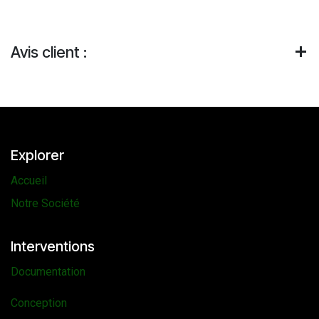
Avis client :
Explorer
Accueil
Notre Société
Interventions
Documentation
Conception