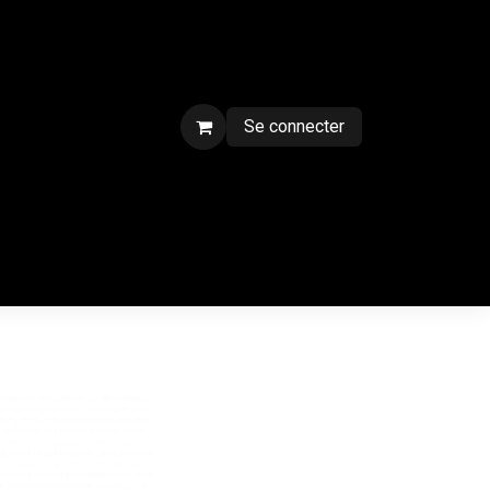
Se connecter
ment sur chantier
Contactez-nous
CGV
Forum
Blog