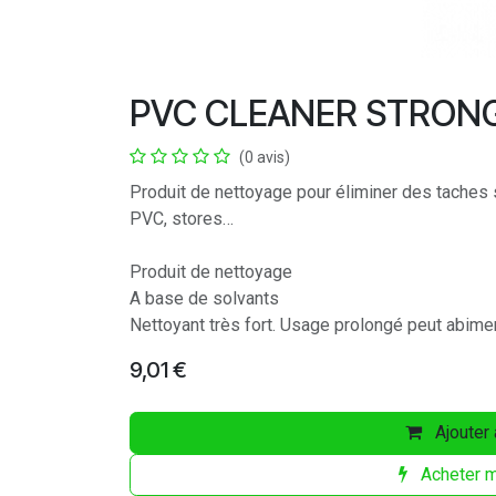
PVC CLEANER STRONG 
(0 avis)
Produit de nettoyage pour éliminer des taches
PVC, stores…
Produit de nettoyage
A base de solvants
Nettoyant très fort. Usage prolongé peut abime
9,01
€
Ajouter 
Acheter m