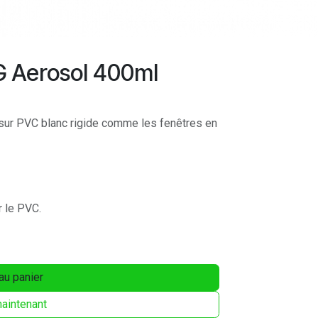
Aerosol 400ml
 sur PVC blanc rigide comme les fenêtres en
r le PVC.
au panier
aintenant