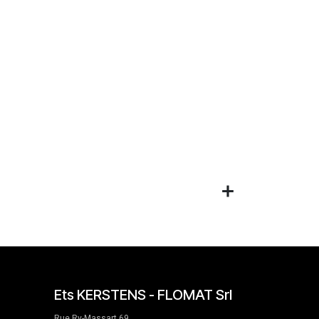
Ets KERSTENS - FLOMAT Srl
Rue Ry-Massart 69