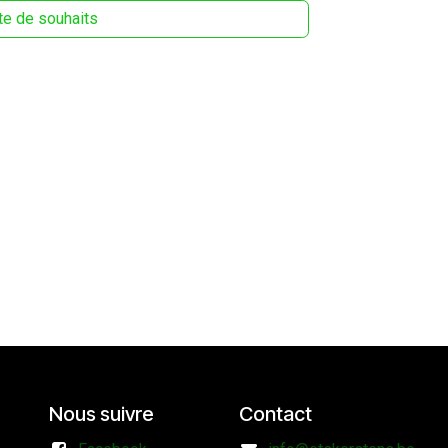
ste de souhaits
Nous suivre
Contact