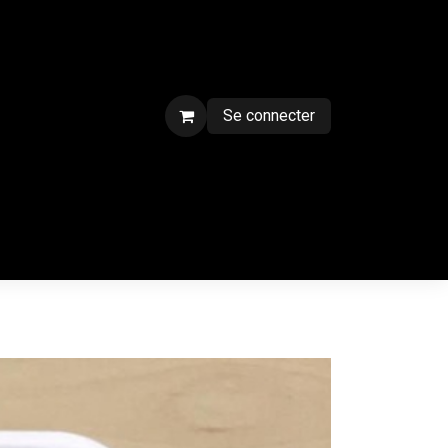
Se connecter
ment sur chantier
Contactez-nous
CGV
Forum
Blog