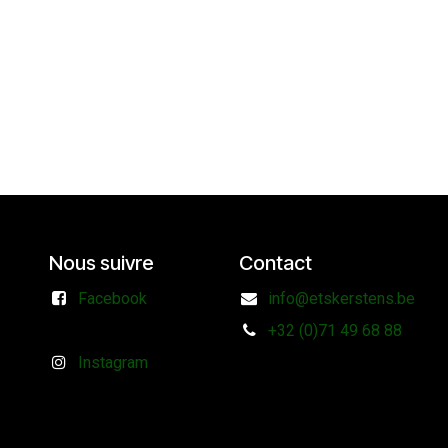
Nous suivre
Contact
Facebook
info@etskerstens.be
+32 (0)71 49 68 88
Instagram