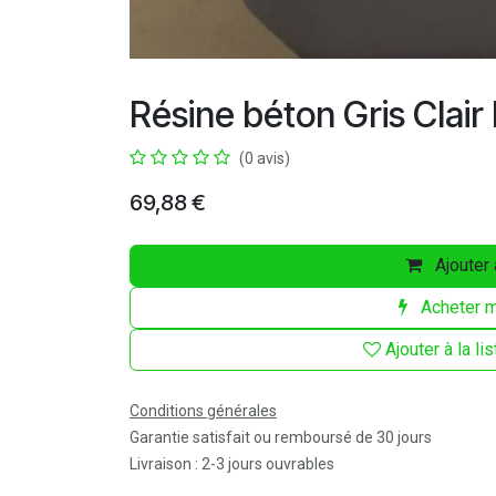
Résine béton Gris Clai
(0 avis)
69,88
€
Ajouter 
Acheter m
Ajouter à la li
Conditions générales
Garantie satisfait ou remboursé de 30 jours
Livraison : 2-3 jours ouvrables