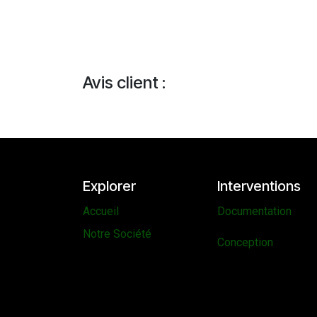
Avis client :
Explorer
Interventions
Accueil
Documentation
Notre Société
Conception