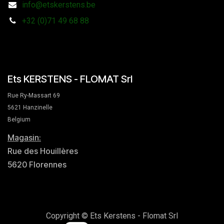
info@etskerstens.be
+32 (0)71 49 68 88
Ets KERSTENS - FLOMAT Srl
Rue Ry-Massart 69
5621 Hanzinelle
Belgium
Magasin:
Rue des Houillères
5620 Florennes
Copyright © Ets Kerstens - Flomat Srl