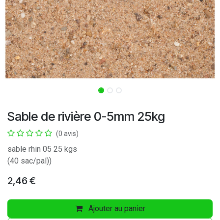
Sable de rivière 0-5mm 25kg
(0 avis)
sable rhin 05 25 kgs
(40 sac/pal))
2,46
€
Ajouter au panier