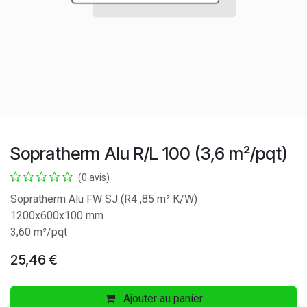
Sopratherm Alu R/L 100 (3,6 m²/pqt)
(0 avis)
Sopratherm Alu FW SJ (R4 ,85 m² K/W)
1200x600x100 mm
3,60 m²/pqt
25,46
€
Ajouter au panier