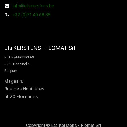
info@etskerstens.be
+32 (0)71 49 68 88
Ets KERSTENS - FLOMAT Srl
Rue Ry-Massart 69
5621 Hanzinelle
Belgium
Magasin:
Rue des Houillères
5620 Florennes
Copyright © Ets Kerstens - Flomat Srl