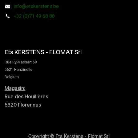
info@etskerstens.be
+32 (0)71 49 68 88
Ets KERSTENS - FLOMAT Srl
Rue Ry-Massart 69
5621 Hanzinelle
Belgium
Magasin:
Rue des Houillères
5620 Florennes
Copyright © Ets Kerstens - Flomat Srl