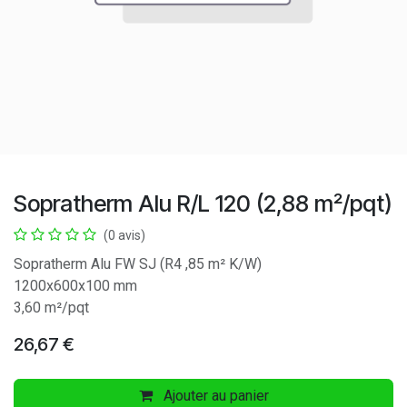
Sopratherm Alu R/L 120 (2,88 m²/pqt)
(0 avis)
Sopratherm Alu FW SJ (R4 ,85 m² K/W)
1200x600x100 mm
3,60 m²/pqt
26,67
€
Ajouter au panier