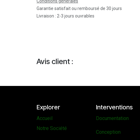
Conditions générales
Garantie satisfait ou remboursé de 30 jours
Livraison : 2-3 jours ouvrables
Avis client :
Explorer
Interventions
Accueil
Documentation
Notre Société
Conception