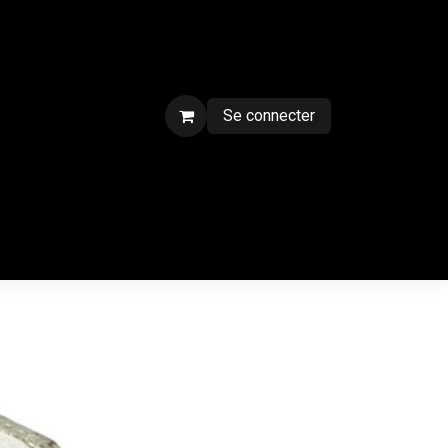
Se connecter
ment sur chantier
Contactez-nous
CGV
Forum
Blog