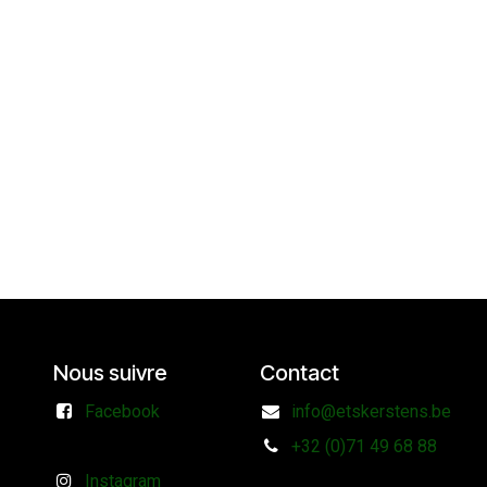
Nous suivre
Contact
Facebook
info@etskerstens.be
+32 (0)71 49 68 88
Instagram