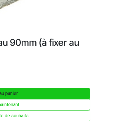
au 90mm (à fixer au
au panier
aintenant
ste de souhaits