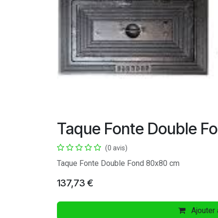
Taque Fonte Double F
(0 avis)
Taque Fonte Double Fond 80x80 cm
137,73
€
Ajouter 