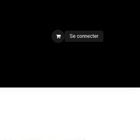
Se connecter
ment sur chantier
Contactez-nous
CGV
Forum
Blog