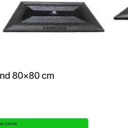
ond 80x80 cm
au panier