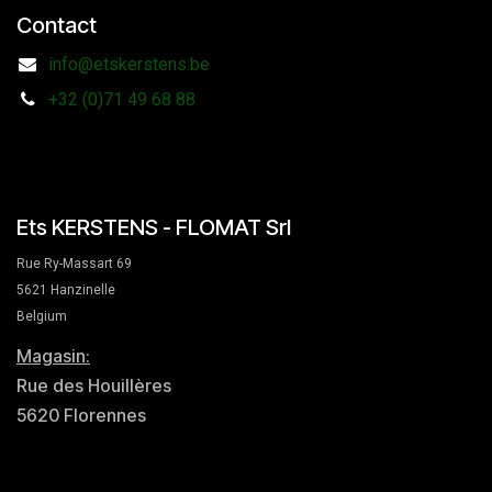
Contact
info@etskerstens.be
+32 (0)71 49 68 88
Ets KERSTENS - FLOMAT Srl
Rue Ry-Massart 69
5621 Hanzinelle
Belgium
Magasin:
Rue des Houillères
5620 Florennes