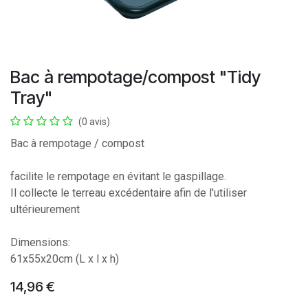
Bac à rempotage/compost "Tidy
Tray"
(0 avis)
Bac à rempotage / compost
facilite le rempotage en évitant le gaspillage.
Il collecte le terreau excédentaire afin de l'utiliser
ultérieurement
Dimensions:
61x55x20cm (L x l x h)
14,96
€