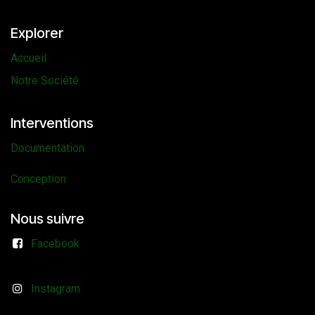
Explorer
Accueil
Notre Société
Interventions
Documentation
Conception
Nous suivre
Facebook
Instagram