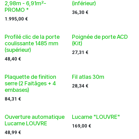
2,98m - 6,91m²-
(inférieur)
PROMO *
36,30
€
1.995,00
€
Profilé clic de la porte
Poignée de porte ACD
coulissante 1485 mm
(Kit)
(supérieur)
27,31
€
48,40
€
Plaquette de finition
Fil atlas 30m
serre (2 Faitâges + 4
28,34
€
embases)
84,31
€
Ouverture automatique
Lucarne "LOUVRE"
Lucarne LOUVRE
169,00
€
48,99
€