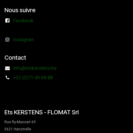
Nous suivre
Facebook
Instagram
Contact
info@etskerstens.be
+32 (0)71 49 68 88
Ets KERSTENS - FLOMAT Srl
Rue Ry-Massart 69
5621 Hanzinelle