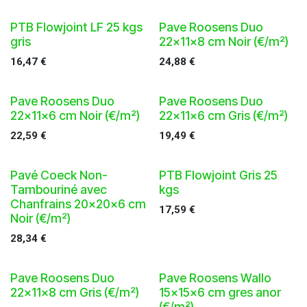
PTB Flowjoint LF 25 kgs
Pave Roosens Duo
gris
22x11x8 cm Noir (€/m²)
16,47
€
24,88
€
Pave Roosens Duo
Pave Roosens Duo
22x11x6 cm Noir (€/m²)
22x11x6 cm Gris (€/m²)
22,59
€
19,49
€
Pavé Coeck Non-
PTB Flowjoint Gris 25
Tambouriné avec
kgs
Chanfrains 20x20x6 cm
17,59
€
Noir (€/m²)
28,34
€
Pave Roosens Duo
Pave Roosens Wallo
22x11x8 cm Gris (€/m²)
15x15x6 cm gres anor
(€/m²)