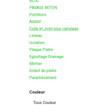
BLOC
PAVAGE BETON
Portillons
Additif
Colle et Joint pour carrelage
Linteau
Isolation
Plaque Platre
Egouttage Drainage
Mortier
Enduit de platre
Parachèvement
Couleur