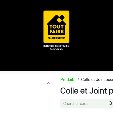
 ACD
CHALET / ESPACE LOUNGE
CATALOGUES
Place
Produits
Colle et Joint pou
Colle et Joint 