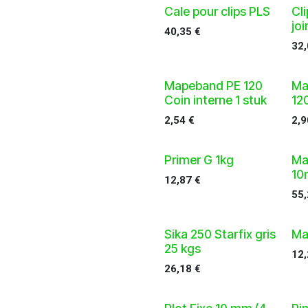
Cale pour clips PLS
Cl
jo
40,35
€
32
Mapeband PE 120
Ma
Coin interne 1 stuk
12
2,54
€
2,9
Primer G 1kg
Ma
10
12,87
€
55
Sika 250 Starfix gris
Ma
25 kgs
12
26,18
€