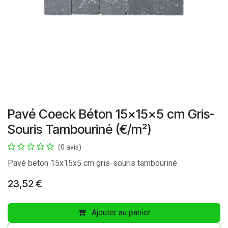
Pavé Coeck Béton 15x15x5 cm Gris-
Souris Tambouriné (€/m²)
(0 avis)
Pavé beton 15x15x5 cm gris-souris tambouriné
23,52
€
Ajouter au panier