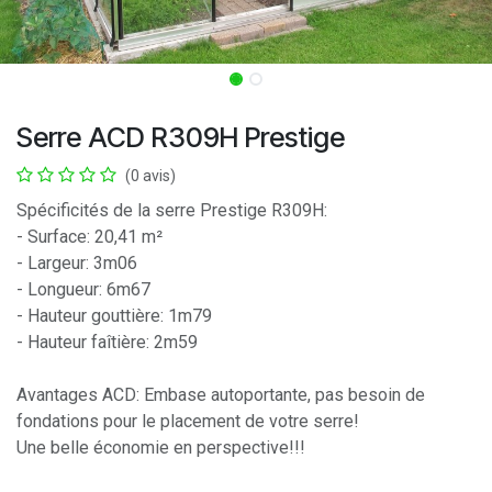
Serre ACD R309H Prestige
(0 avis)
Spécificités de la serre Prestige R309H:
- Surface: 20,41 m²
- Largeur: 3m06
- Longueur: 6m67
- Hauteur gouttière: 1m79
- Hauteur faîtière: 2m59
Avantages ACD: Embase autoportante, pas besoin de
fondations pour le placement de votre serre!
Une belle économie en perspective!!!