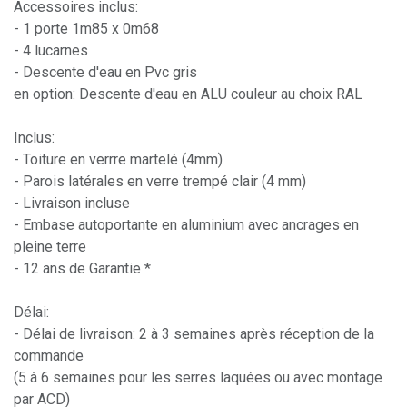
Accessoires inclus:
- 1 porte 1m85 x 0m68
- 4 lucarnes
- Descente d'eau en Pvc gris
en option: Descente d'eau en ALU couleur au choix RAL
Inclus:
- Toiture en verrre martelé (4mm)
- Parois latérales en verre trempé clair (4 mm)
- Livraison incluse
- Embase autoportante en aluminium avec ancrages en
pleine terre
- 12 ans de Garantie *
Délai:
- Délai de livraison: 2 à 3 semaines après réception de la
commande
(5 à 6 semaines pour les serres laquées ou avec montage
par ACD)