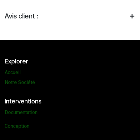
Avis client :
Explorer
Accueil
Notre Société
Interventions
Documentation
Conception