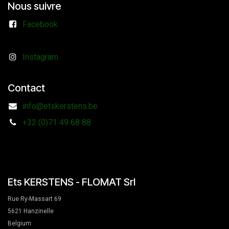
Nous suivre
Facebook
Instagram
Contact
info@etskerstens.be
+32 (0)71 49 68 88
Ets KERSTENS - FLOMAT Srl
Rue Ry-Massart 69
5621 Hanzinelle
Belgium