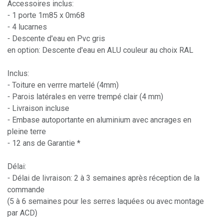
Accessoires inclus:
- 1 porte 1m85 x 0m68
- 4 lucarnes
- Descente d'eau en Pvc gris
en option: Descente d'eau en ALU couleur au choix RAL
Inclus:
- Toiture en verrre martelé (4mm)
- Parois latérales en verre trempé clair (4 mm)
- Livraison incluse
- Embase autoportante en aluminium avec ancrages en
pleine terre
- 12 ans de Garantie *
Délai:
- Délai de livraison: 2 à 3 semaines après réception de la
commande
(5 à 6 semaines pour les serres laquées ou avec montage
par ACD)