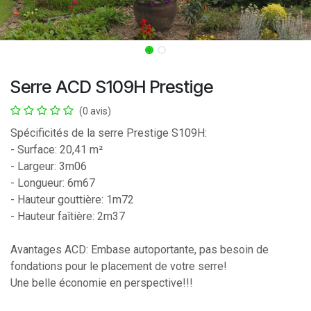
Serre ACD S109H Prestige
(0 avis)
Spécificités de la serre Prestige S109H:
- Surface: 20,41 m²
- Largeur: 3m06
- Longueur: 6m67
- Hauteur gouttière: 1m72
- Hauteur faîtière: 2m37
Avantages ACD: Embase autoportante, pas besoin de
fondations pour le placement de votre serre!
Une belle économie en perspective!!!