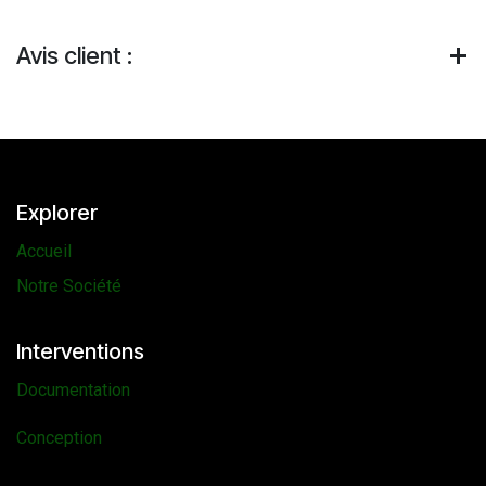
Avis client :
Explorer
Accueil
Notre Société
Interventions
Documentation
Conception