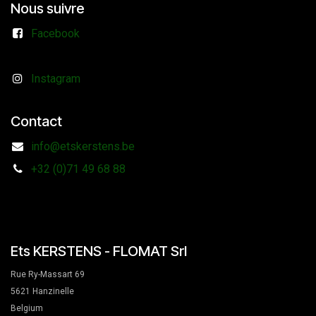
Nous suivre
Facebook
Instagram
Contact
info@etskerstens.be
+32 (0)71 49 68 88
Ets KERSTENS - FLOMAT Srl
Rue Ry-Massart 69
5621 Hanzinelle
Belgium