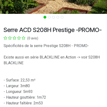
Serre ACD S208H Prestige -PROMO-
(0 avis)
Spécificités de la serre Prestige S208H - PROMO-
Existe aussi en série BLACKLINE en Action -> voir S208H
BLACKLINE
- Surface: 22,53 m²
- Largeur: 3m80
- Longueur: 5m93
- Hauteur gouttière: 1m72
- Hauteur faîtière: 2m53