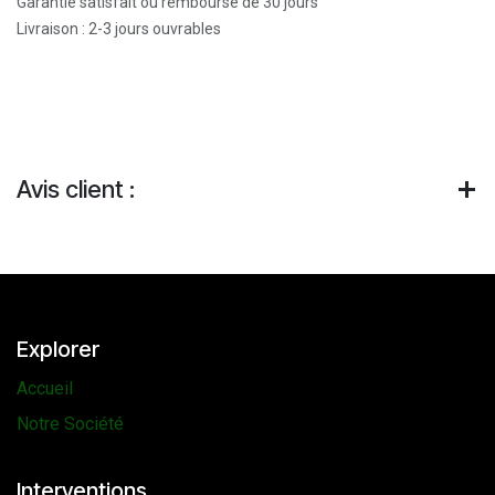
Garantie satisfait ou remboursé de 30 jours
Livraison : 2-3 jours ouvrables
Avis client :
Explorer
Accueil
Notre Société
Interventions