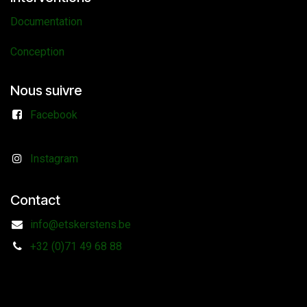
Documentation
Conception
Nous suivre
Facebook
Instagram
Contact
info@etskerstens.be
+32 (0)71 49 68 88