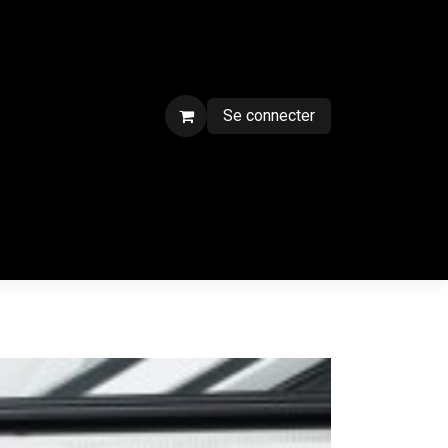
Se connecter
ment sur chantier
Contactez-nous
CGV
Forum
Blog