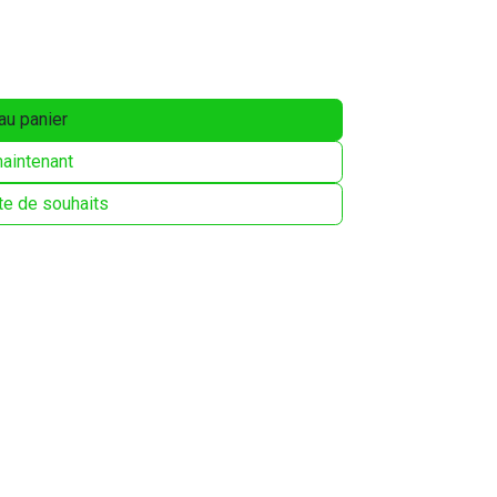
au panier
aintenant
ste de souhaits