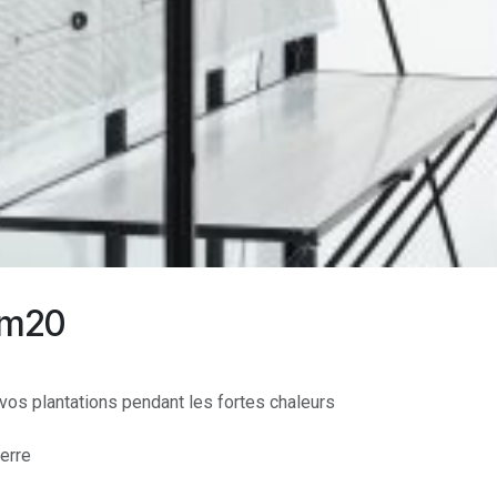
1m20
vos plantations pendant les fortes chaleurs
serre